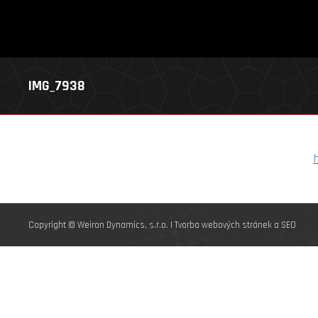
IMG_7938
Copyright © Weiron Dynamics, s.r.o. |
Tvorba webových stránek
a
SEO